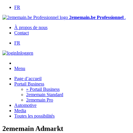
FR
2ememain.be Professionnel
.
À propos de nous
Contact
FR
Inloggen
Menu
Page d’accueil
Portail Business
» Portail Business
2ememain Standard
2ememain Pro
Automotive
Media
Toutes les possibilités
2ememain Admarkt