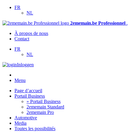
FR
NL
2ememain.be Professionnel
.
À propos de nous
Contact
FR
NL
Inloggen
Menu
Page d’accueil
Portail Business
» Portail Business
2ememain Standard
2ememain Pro
Automotive
Media
Toutes les possibilités