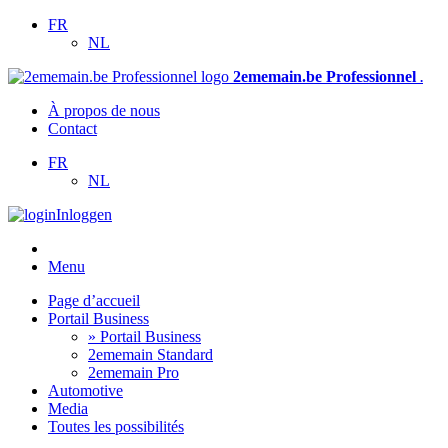
FR
NL
2ememain.be Professionnel
.
À propos de nous
Contact
FR
NL
Inloggen
Menu
Page d’accueil
Portail Business
» Portail Business
2ememain Standard
2ememain Pro
Automotive
Media
Toutes les possibilités