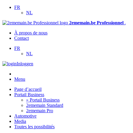
FR
NL
2ememain.be Professionnel
.
À propos de nous
Contact
FR
NL
Inloggen
Menu
Page d’accueil
Portail Business
» Portail Business
2ememain Standard
2ememain Pro
Automotive
Media
Toutes les possibilités