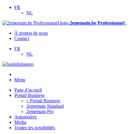
FR
NL
2ememain.be Professionnel
.
À propos de nous
Contact
FR
NL
Inloggen
Menu
Page d’accueil
Portail Business
» Portail Business
2ememain Standard
2ememain Pro
Automotive
Media
Toutes les possibilités