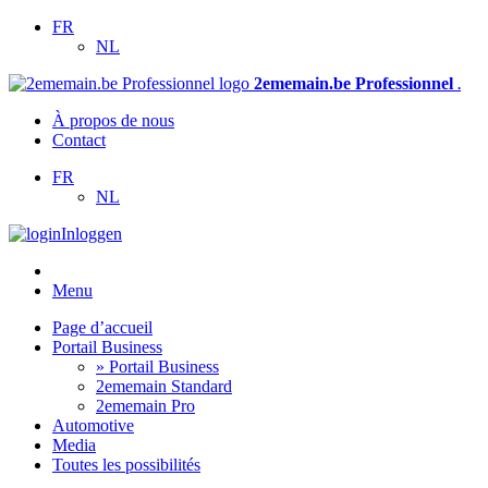
FR
NL
2ememain.be Professionnel
.
À propos de nous
Contact
FR
NL
Inloggen
Menu
Page d’accueil
Portail Business
» Portail Business
2ememain Standard
2ememain Pro
Automotive
Media
Toutes les possibilités