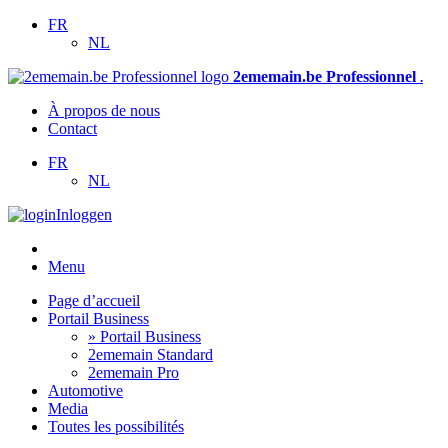
FR
NL
2ememain.be Professionnel
.
À propos de nous
Contact
FR
NL
Inloggen
Menu
Page d’accueil
Portail Business
» Portail Business
2ememain Standard
2ememain Pro
Automotive
Media
Toutes les possibilités