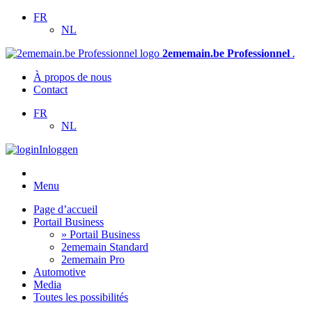
FR
NL
2ememain.be Professionnel
.
À propos de nous
Contact
FR
NL
Inloggen
Menu
Page d’accueil
Portail Business
» Portail Business
2ememain Standard
2ememain Pro
Automotive
Media
Toutes les possibilités