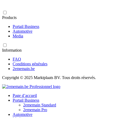
Products
Portail Business
Automotive
Media
Information
FAQ
Conditions générales
2ememain.be
Copyright © 2025 Marktplaats BV. Tous droits réservés.
Page d’accueil
Portail Business
2ememain Standard
2ememain Pro
Automotive