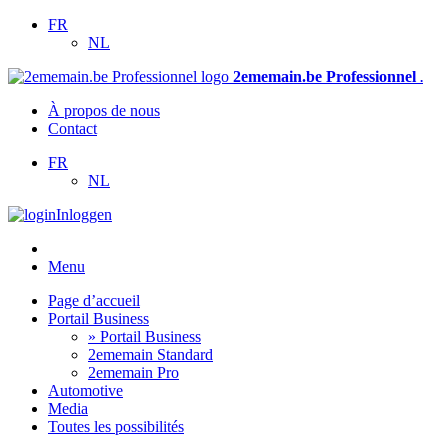
FR
NL
2ememain.be Professionnel
.
À propos de nous
Contact
FR
NL
Inloggen
Menu
Page d’accueil
Portail Business
» Portail Business
2ememain Standard
2ememain Pro
Automotive
Media
Toutes les possibilités