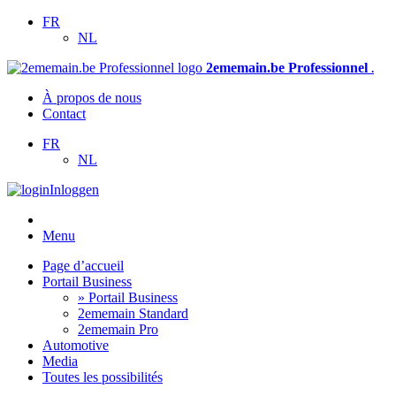
FR
NL
2ememain.be Professionnel
.
À propos de nous
Contact
FR
NL
Inloggen
Menu
Page d’accueil
Portail Business
» Portail Business
2ememain Standard
2ememain Pro
Automotive
Media
Toutes les possibilités