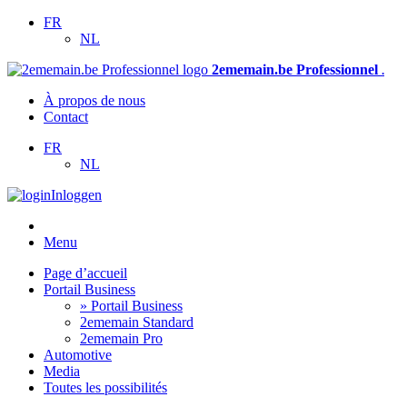
FR
NL
2ememain.be Professionnel
.
À propos de nous
Contact
FR
NL
Inloggen
Menu
Page d’accueil
Portail Business
» Portail Business
2ememain Standard
2ememain Pro
Automotive
Media
Toutes les possibilités