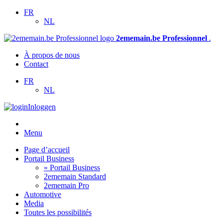
FR
NL
2ememain.be Professionnel
.
À propos de nous
Contact
FR
NL
Inloggen
Menu
Page d’accueil
Portail Business
» Portail Business
2ememain Standard
2ememain Pro
Automotive
Media
Toutes les possibilités