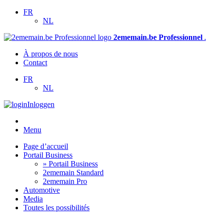
FR
NL
2ememain.be Professionnel
.
À propos de nous
Contact
FR
NL
Inloggen
Menu
Page d’accueil
Portail Business
» Portail Business
2ememain Standard
2ememain Pro
Automotive
Media
Toutes les possibilités