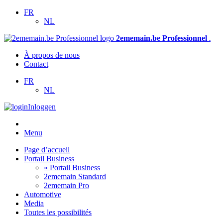
FR
NL
2ememain.be Professionnel
.
À propos de nous
Contact
FR
NL
Inloggen
Menu
Page d’accueil
Portail Business
» Portail Business
2ememain Standard
2ememain Pro
Automotive
Media
Toutes les possibilités