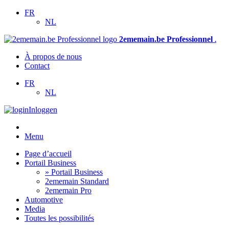
FR
NL
2ememain.be Professionnel
.
À propos de nous
Contact
FR
NL
Inloggen
Menu
Page d’accueil
Portail Business
» Portail Business
2ememain Standard
2ememain Pro
Automotive
Media
Toutes les possibilités