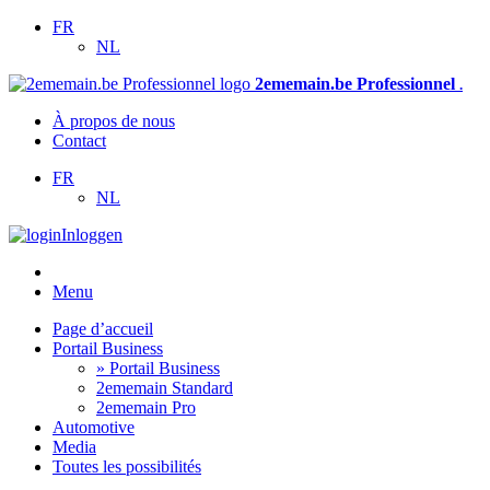
FR
NL
2ememain.be Professionnel
.
À propos de nous
Contact
FR
NL
Inloggen
Menu
Page d’accueil
Portail Business
» Portail Business
2ememain Standard
2ememain Pro
Automotive
Media
Toutes les possibilités