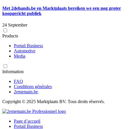
Met 2dehands.be en Marktplaats bereiken we een nog groter
koopgericht publiek
24 September
Products
Portail Business
Automotive
Media
Information
FAQ
Conditions générales
2ememain.be
Copyright © 2025 Marktplaats BV. Tous droits réservés.
Page d’accueil
Portail Business