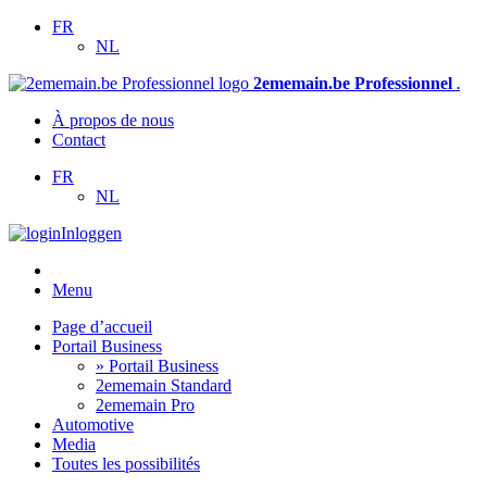
FR
NL
2ememain.be Professionnel
.
À propos de nous
Contact
FR
NL
Inloggen
Menu
Page d’accueil
Portail Business
» Portail Business
2ememain Standard
2ememain Pro
Automotive
Media
Toutes les possibilités