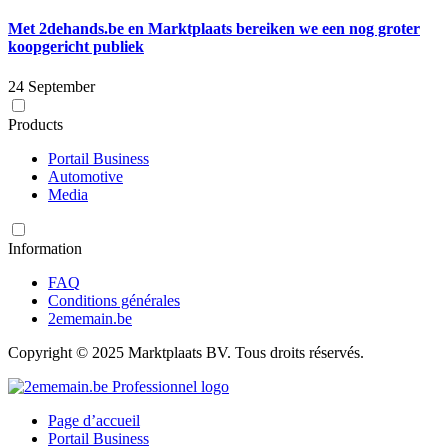
Met 2dehands.be en Marktplaats bereiken we een nog groter
koopgericht publiek
24 September
Products
Portail Business
Automotive
Media
Information
FAQ
Conditions générales
2ememain.be
Copyright © 2025 Marktplaats BV. Tous droits réservés.
Page d’accueil
Portail Business