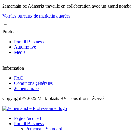
2ememain.be Admarkt travaille en collaboration avec un grand nombre 
Voir les bureaux de marketing agréés
Products
Portail Business
Automotive
Media
Information
FAQ
Conditions générales
2ememain.be
Copyright © 2025 Marktplaats BV. Tous droits réservés.
Page d’accueil
Portail Business
2ememain Standard