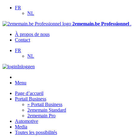
FR
NL
2ememain.be Professionnel
.
À propos de nous
Contact
FR
NL
Inloggen
Menu
Page d’accueil
Portail Business
» Portail Business
2ememain Standard
2ememain Pro
Automotive
Media
Toutes les possibilités