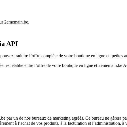
 sur 2ememain.be.
ia API
ouvez traduire l’offre complète de votre boutique en ligne en petite
el est établie entre l’offre de votre boutique en ligne et 2ememain.be A
e par un de nos bureaux de marketing agréés. Ce bureau ne gèrera pas
ment à l’achat de vos produits, à la facturation et l’administration, à v