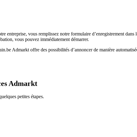
otre entreprise, vous remplissez notre formulaire d’enregistrement dan
robation, vous pouvez immédiatement démarrer.
n.be Admarkt offre des possibilités d’annoncer de manière automatisée
nces Admarkt
uelques petites étapes.