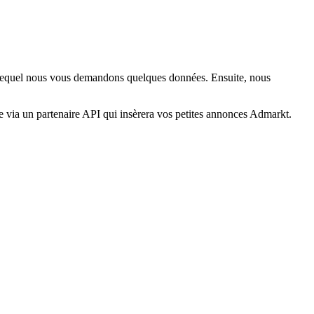
s lequel nous vous demandons quelques données. Ensuite, nous
 via un partenaire API qui insèrera vos petites annonces Admarkt.