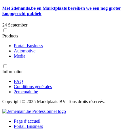
Met 2dehands.be en Marktplaats bereiken we een nog groter
koopgericht publiek
24 September
Products
Portail Business
Automotive
Media
Information
FAQ
Conditions générales
2ememain.be
Copyright © 2025 Marktplaats BV. Tous droits réservés.
Page d’accueil
Portail Business