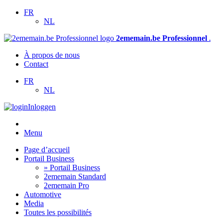
FR
NL
2ememain.be Professionnel
.
À propos de nous
Contact
FR
NL
Inloggen
Menu
Page d’accueil
Portail Business
» Portail Business
2ememain Standard
2ememain Pro
Automotive
Media
Toutes les possibilités