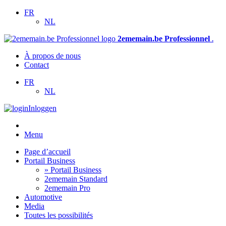
FR
NL
2ememain.be Professionnel
.
À propos de nous
Contact
FR
NL
Inloggen
Menu
Page d’accueil
Portail Business
» Portail Business
2ememain Standard
2ememain Pro
Automotive
Media
Toutes les possibilités